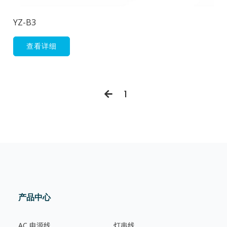
YZ-B3
查看详细
1
产品中心
AC 电源线
灯串线