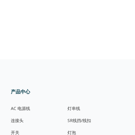
产品中心
AC 电源线
灯串线
连接头
SR线挡/线扣
开关
灯泡