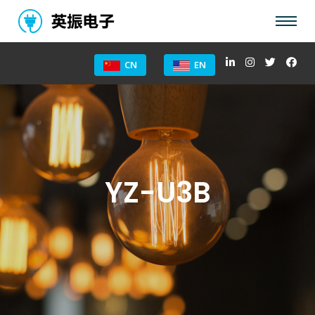
CN
EN
YZ-U3B