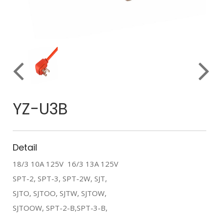
YZ-U3B
Detail
18/3 10A 125V 16/3 13A 125V
SPT-2, SPT-3, SPT-2W, SJT,
SJTO, SJTOO, SJTW, SJTOW,
SJTOOW, SPT-2-B,SPT-3-B,