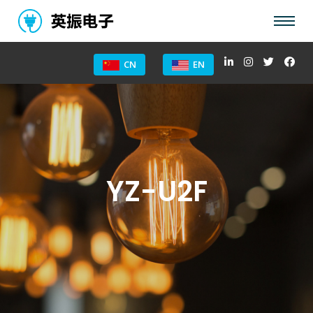
CN
EN
YZ-U2F