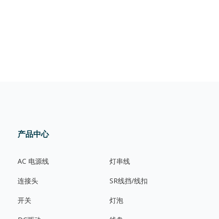
产品中心
AC 电源线
灯串线
连接头
SR线挡/线扣
开关
灯泡